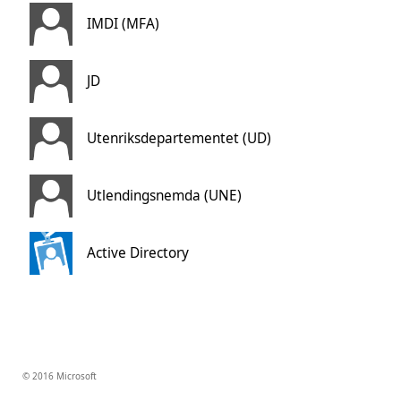
IMDI (MFA)
JD
Utenriksdepartementet (UD)
Utlendingsnemda (UNE)
Active Directory
© 2016 Microsoft